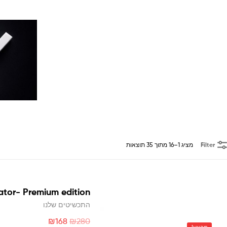
Filter
מציג 1–16 מתוך 35 תוצאות
ator- Premium edition
התכשיטים שלנו
₪
168
₪
280