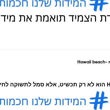
Hawaii beach- r