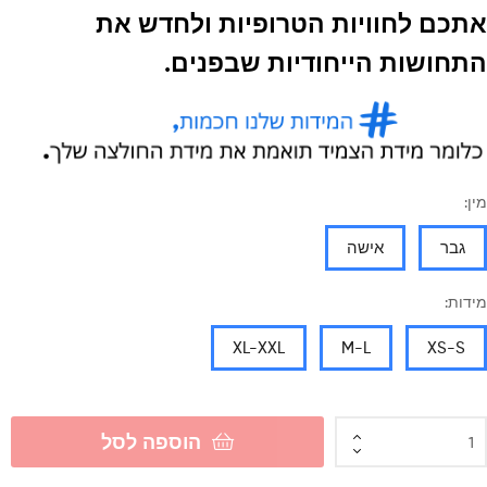
אתכם לחוויות הטרופיות ולחדש את
התחושות הייחודיות שבפנים.
מין:
גבר
אישה
מידות:
XL-XXL
M-L
XS-S
הוספה לסל