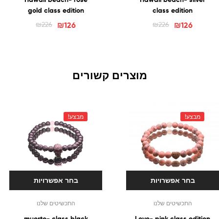
gold class edition
class edition
₪
226
₪
126
₪
226
₪
126
מוצרים קשורים
מבצע!
מבצע!
בחר אפשרויות
בחר אפשרויות
התכשיטים שלנו
התכשיטים שלנו
muerto- class black
Love- pink class edition