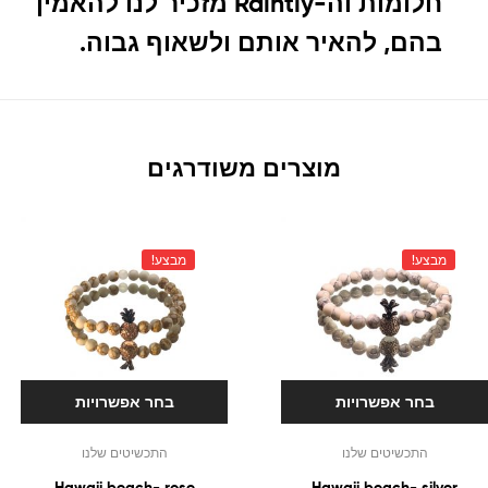
חלומות וה-Raintly מזכיר לנו להאמין
בהם, להאיר אותם ולשאוף גבוה.
מוצרים משודרגים
מבצע!
מבצע!
בחר אפשרויות
בחר אפשרויות
התכשיטים שלנו
התכשיטים שלנו
Hawaii beach- rose
Hawaii beach- silver