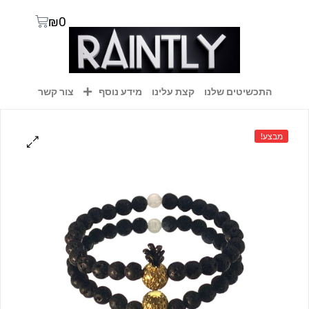
₪
0
התכשיטים שלנו
קצת עלינו
מידע נוסף
צור קשר
מבצע!