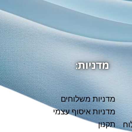
מדניות משלוחים
מדניות איסוף עצמי
תקנון
וח