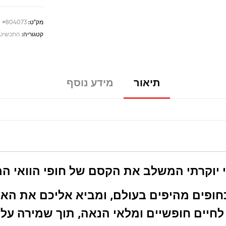
מק"ט:
#804073
קטגוריה:
התכשיטי
תיאור
מידע נוסף
 כחופים מהיפים בעולם, ומביא אליכם את ה
יים חופשיים ומלאי הנאה, תוך שמירה על מ