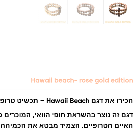
Hawaii beach- rose gold edition
הכירו את דגם Hawaii Beach – תכשיט טרופי יוקרתי המשלב את הקסם של חופי הוואי המרהיבים.
דגם זה נוצר בהשראת חופי הוואי, המוכרים
האיים הטרופיים. הצמיד מבטא את הכמיהה לח