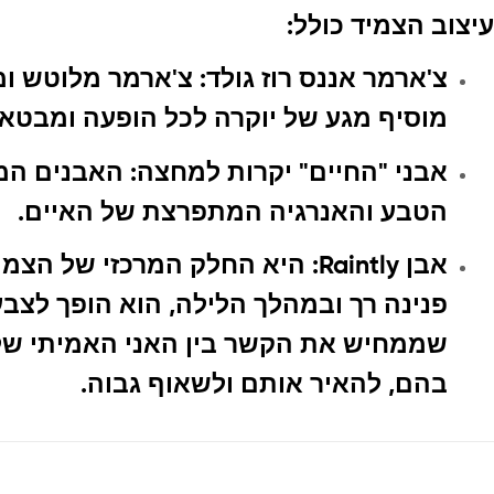
עיצוב הצמיד כולל:
צ'ארמר אננס רוז גולד:
צ'ארמר מלוטש ומב
מוסיף מגע של יוקרה לכל הופעה ומבטא
אבני "החיים" יקרות למחצה:
האבנים המר
הטבע והאנרגיה המתפרצת של האיים.
אבן Raintly
: היא החלק המרכזי של הצמיד
פנינה רך ובמהלך הלילה, הוא הופך לצב
בהם, להאיר אותם ולשאוף גבוה.