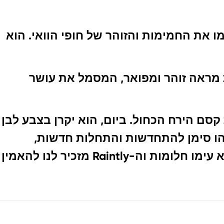
ו את החמימות והזוהר של חופי הוואי. הוא
 מראה זוהר ומפואר, המסמל את עושר
קסם הירח הכחול. ביום, הוא יקרן בצבע לבן
זהו סימן להתחדשות והתחלות חדשות,
שממחיש את הקשר בין האני האמיתי שלך לבין השאיפות הגדולות שלך. כל אדם נושא עימו חלומות וה-Raintly מזכיר לנו להאמין