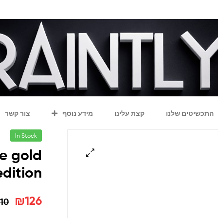
התכשיטים שלנו
קצת עלינו
מידע נוסף
צור קשר
In Stock
e gold
edition
₪
126
10