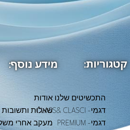
התכשיטים שלנו
אודות
דגמי- CLASS& CLASCI
שאלות ותשובות
דגמי- PREMIUM
מעקב אחרי משל