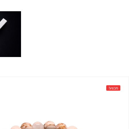
מבצע!