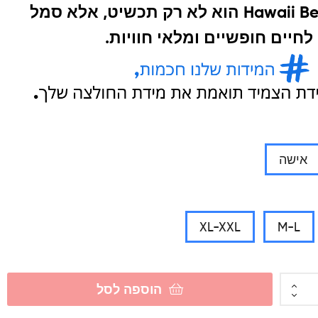
דגם Hawaii Beach הוא לא רק תכשיט, אלא סמל
חיים חופשיים ומלאי חוויות.
אישה
XL-XXL
M-L
הוספה לסל